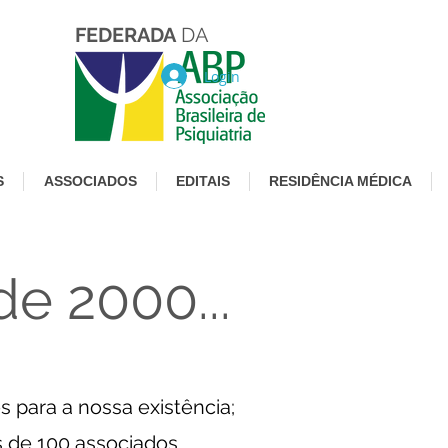
FEDERADA
DA
Login
S
ASSOCIADOS
EDITAIS
RESIDÊNCIA MÉDICA
e 2000...
 para a nossa existência;
 de 100 associados.