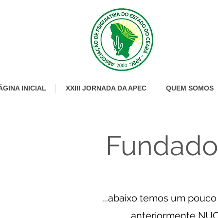
ÁGINA INICIAL
XXIII JORNADA DA APEC
QUEM SOMOS
Fundado 
...abaixo temos um pouco
anteriormente NUCE