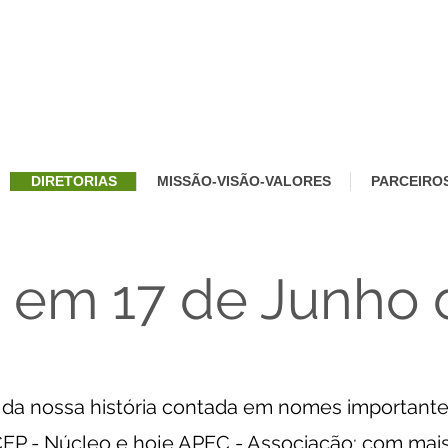
DIRETORIAS
MISSÃO-VISÃO-VALORES
PARCEIRO
em 17 de Junho d
 da nossa história contada em nomes importantes
P - Núcleo e hoje APEC - Associação: com mais